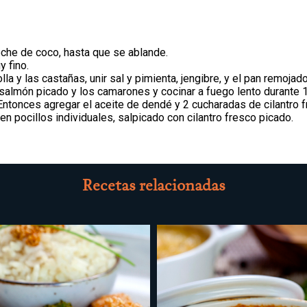
leche de coco, hasta que se ablande.
y fino.
la y las castañas, unir sal y pimienta, jengibre, y el pan remojado 
el salmón picado y los camarones y cocinar a fuego lento durante
Entonces agregar el aceite de dendé y 2 cucharadas de cilantro 
 en pocillos individuales, salpicado con cilantro fresco picado.
Recetas relacionadas