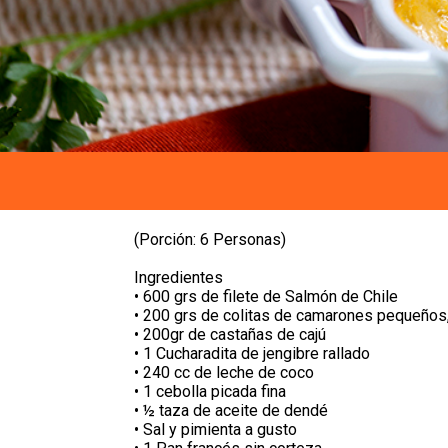
(Porción: 6 Personas)
Ingredientes
• 600 grs de filete de Salmón de Chile
• 200 grs de colitas de camarones pequeño
• 200gr de castañas de cajú
• 1 Cucharadita de jengibre rallado
• 240 cc de leche de coco
• 1 cebolla picada fina
• ½ taza de aceite de dendé
• Sal y pimienta a gusto