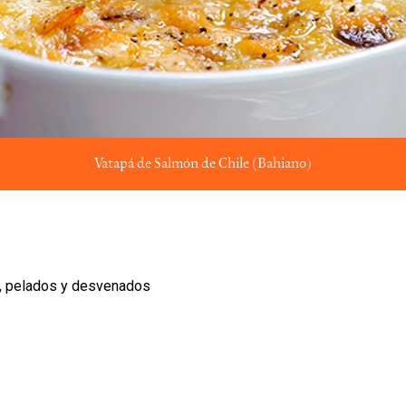
Vatapá de Salmón de Chile (Bahiano)
s, pelados y desvenados