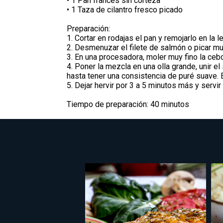
• 1 Pan francés sin corteza
• 1 Taza de cilantro fresco picado
Preparación:
1. Cortar en rodajas el pan y remojarlo en la 
2. Desmenuzar el filete de salmón o picar mu
3. En una procesadora, moler muy fino la cebol
4. Poner la mezcla en una olla grande, unir 
hasta tener una consistencia de puré suave. 
5. Dejar hervir por 3 a 5 minutos más y servir
Tiempo de preparación: 40 minutos