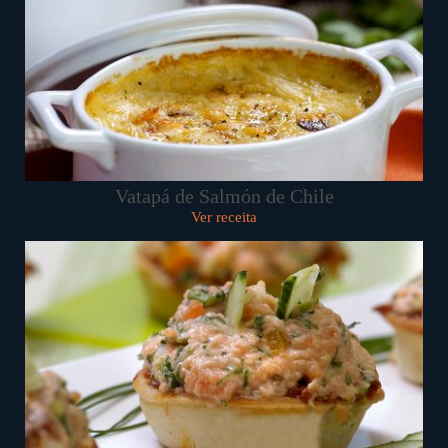
Vatapá de Salmón de Chile
Ver receita