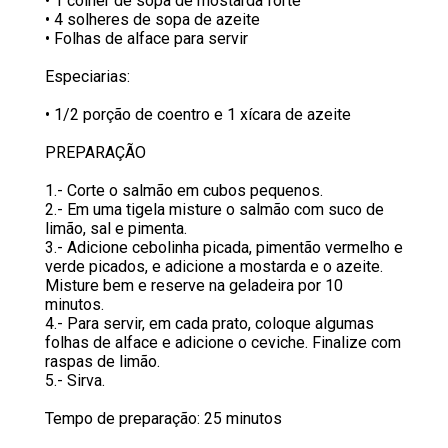
• 1 colher de sopa de mostarda forte
• 4 solheres de sopa de azeite
• Folhas de alface para servir
Especiarias:
• 1/2 porção de coentro e 1 xícara de azeite
PREPARAÇÃO
1.- Corte o salmão em cubos pequenos.
2.- Em uma tigela misture o salmão com suco de
limão, sal e pimenta.
3.- Adicione cebolinha picada, pimentão vermelho e
verde picados, e adicione a mostarda e o azeite.
Misture bem e reserve na geladeira por 10
minutos.
4.- Para servir, em cada prato, coloque algumas
folhas de alface e adicione o ceviche. Finalize com
raspas de limão.
5.- Sirva.
Tempo de preparação: 25 minutos