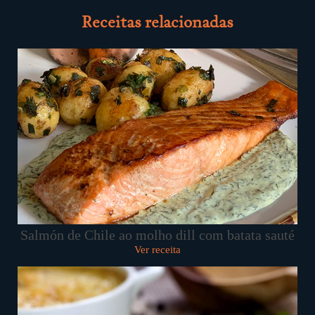
Receitas relacionadas
Salmón de Chile ao molho dill com batata sauté
Ver receita