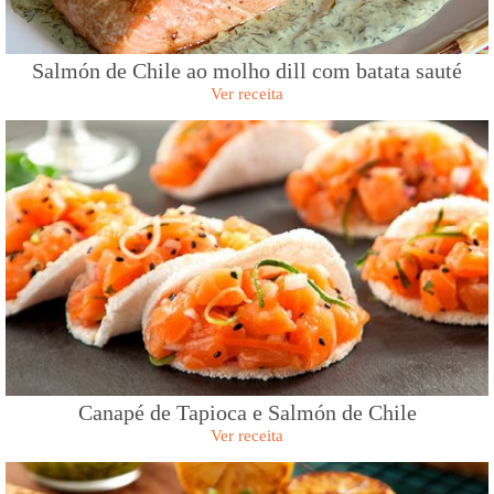
Salmón de Chile ao molho dill com batata sauté
Ver receita
Canapé de Tapioca e Salmón de Chile
Ver receita