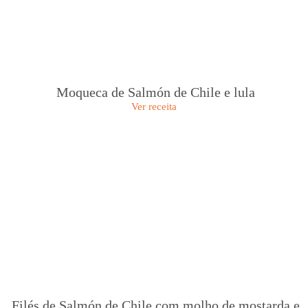
Moqueca de Salmón de Chile e lula
Ver receita
Filés de Salmón de Chile com molho de mostarda e