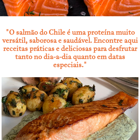
"O salmão do Chile é uma proteína muito
versátil, saborosa e saudável. Encontre aqui
receitas práticas e deliciosas para desfrutar
tanto no dia-a-dia quanto em datas
especiais."