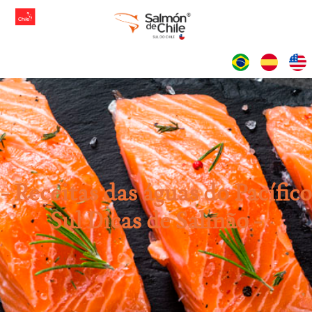
IDIOMAS
Receitas das águas do Pacífico
Sul
Dicas de Salmão