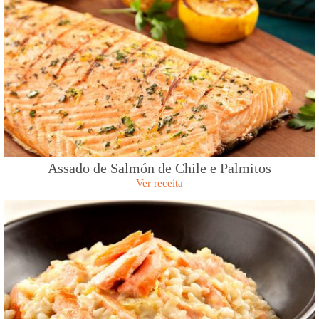
Assado de Salmón de Chile e Palmitos
Ver receita