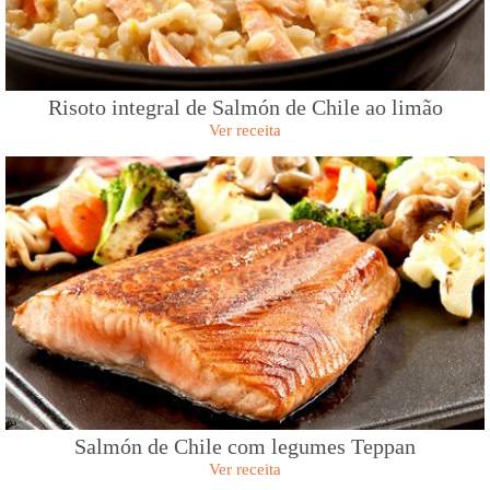
Risoto integral de Salmón de Chile ao limão
Ver receita
Salmón de Chile com legumes Teppan
Ver receita