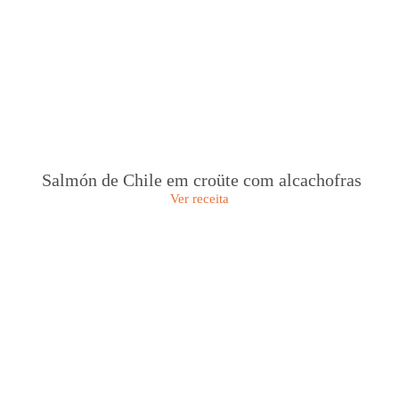
Salmón de Chile em croüte com alcachofras
Ver receita