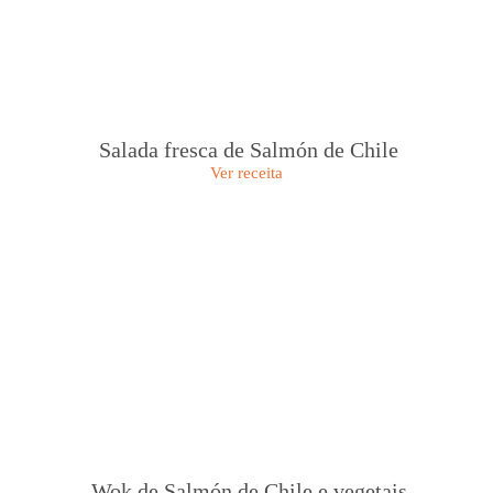
Salada fresca de Salmón de Chile
Ver receita
Wok de Salmón de Chile e vegetais