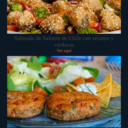
Salteado de Salmón de Chile con sésamo y
verduras
Ver aquí