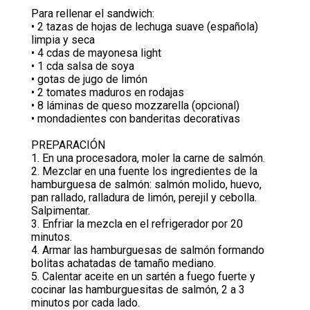
Para rellenar el sandwich:
• 2 tazas de hojas de lechuga suave (española)
limpia y seca
• 4 cdas de mayonesa light
• 1 cda salsa de soya
• gotas de jugo de limón
• 2 tomates maduros en rodajas
• 8 láminas de queso mozzarella (opcional)
• mondadientes con banderitas decorativas
PREPARACIÓN
1. En una procesadora, moler la carne de salmón.
2. Mezclar en una fuente los ingredientes de la
hamburguesa de salmón: salmón molido, huevo,
pan rallado, ralladura de limón, perejil y cebolla.
Salpimentar.
3. Enfriar la mezcla en el refrigerador por 20
minutos.
4. Armar las hamburguesas de salmón formando
bolitas achatadas de tamaño mediano.
5. Calentar aceite en un sartén a fuego fuerte y
cocinar las hamburguesitas de salmón, 2 a 3
minutos por cada lado.