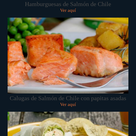
Hamburguesas de Salmón de Chile
Ver aquí
Calugas de Salmón de Chile con papitas asadas
Ver aquí