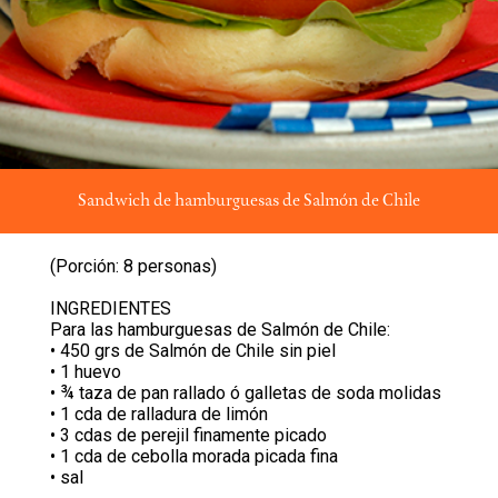
Sandwich de hamburguesas de Salmón de Chile
(Porción: 8 personas)
INGREDIENTES
Para las hamburguesas de Salmón de Chile:
• 450 grs de Salmón de Chile sin piel
• 1 huevo
• ¾ taza de pan rallado ó galletas de soda molidas
• 1 cda de ralladura de limón
• 3 cdas de perejil finamente picado
• 1 cda de cebolla morada picada fina
• sal