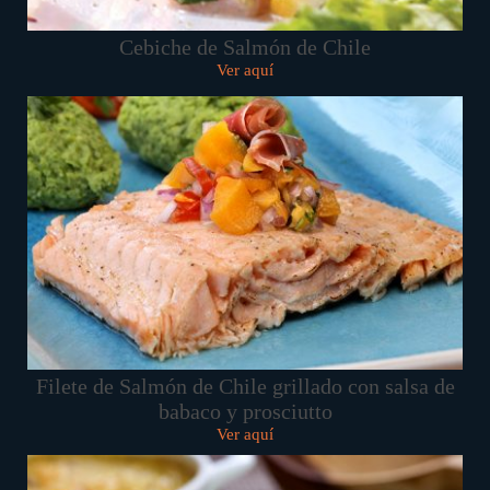
Cebiche de Salmón de Chile
Ver aquí
Filete de Salmón de Chile grillado con salsa de
babaco y prosciutto
Ver aquí