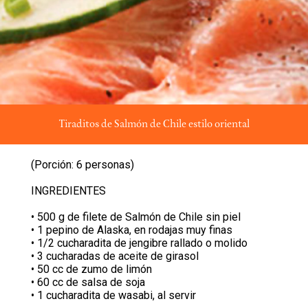
Tiraditos de Salmón de Chile estilo oriental
(Porción: 6 personas)
INGREDIENTES
• 500 g de filete de Salmón de Chile sin piel
• 1 pepino de Alaska, en rodajas muy finas
• 1/2 cucharadita de jengibre rallado o molido
• 3 cucharadas de aceite de girasol
• 50 cc de zumo de limón
• 60 cc de salsa de soja
• 1 cucharadita de wasabi, al servir