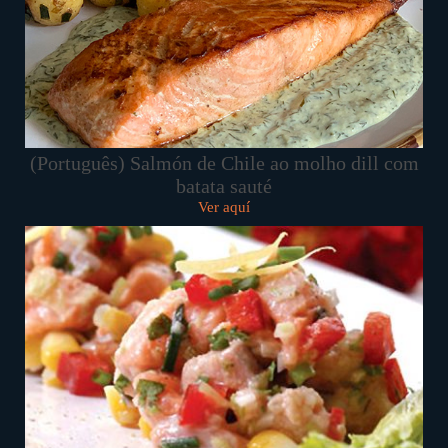
(Português) Salmón de Chile ao molho dill com
batata sauté
Ver aquí