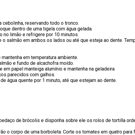
a cebolinha, reservando todo o tronco.
coloque dentro de uma tigela com água gelada.
ão no limão e refrigere por 10 minutos.
 o salmão em ambos os lados ou até que esteja ao dente. Temp
e mantenha em temperatura ambiente.
salmão e fundo de alcachofra moído.
role em papel manteiga alumínio e mantenha na geladeira.
aços parecidos com galhos.
o de água quente por 1 minuto, até que estejam ao dente.
pedaço de brócolis e disponha sobre ele os rolos de tortilla o
rão o corpo de uma borboleta. Corte os tomates em quatro para