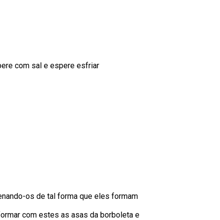
ere com sal e espere esfriar
rdenando-os de tal forma que eles formam
 formar com estes as asas da borboleta e