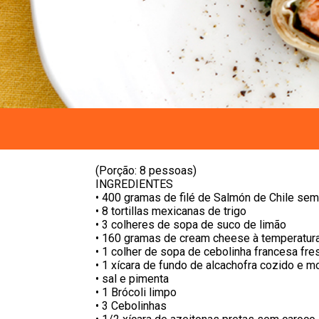
(Porção: 8 pessoas)
INGREDIENTES
• 400 gramas de filé de Salmón de Chile sem
• 8 tortillas mexicanas de trigo
• 3 colheres de sopa de suco de limão
• 160 gramas de cream cheese à temperatur
• 1 colher de sopa de cebolinha francesa fre
• 1 xícara de fundo de alcachofra cozido e m
• sal e pimenta
• 1 Brócoli limpo
• 3 Cebolinhas