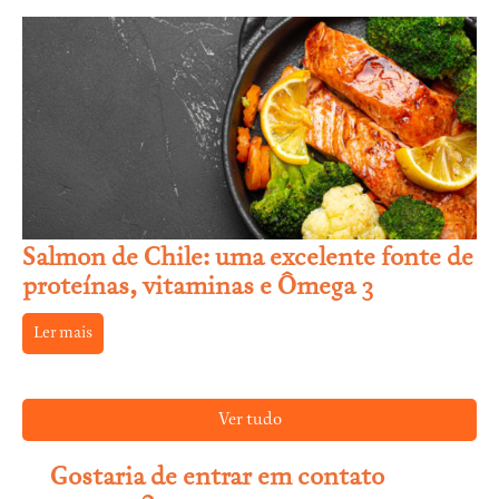
Salmon de Chile: uma excelente fonte de
proteínas, vitaminas e Ômega 3
Ler mais
Ver tudo
Gostaria de entrar em contato