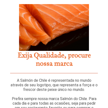
Exija Qualidade, procure
nossa marca
A Salmón de Chile é representada no mundo
através de seu logotipo, que representa a força e o
frescor deste peixe único no mundo.
Prefira sempre nossa marca Salmón do Chile. Para
cada dia e para todas as ocasiões, seja para pedir
em seu restaurante favorito ou para comprar e