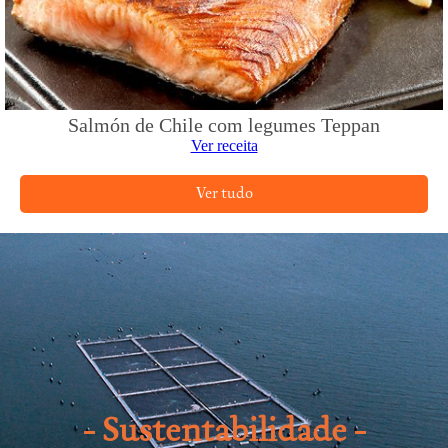
Salmón de Chile com legumes Teppan
Ver receita
Ver tudo
Sustentabilidade