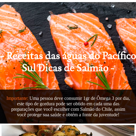
Receitas das águas do Pacífico
Sul
Dicas de Salmão
Importante:
Uma pessoa deve consumir 1gr de Ômega 3 por dia,
este tipo de gordura pode ser obtido em cada uma das
preparações que você escolher com Salmão do Chile, assim
você protege sua saúde e obtém a fonte da juventude!